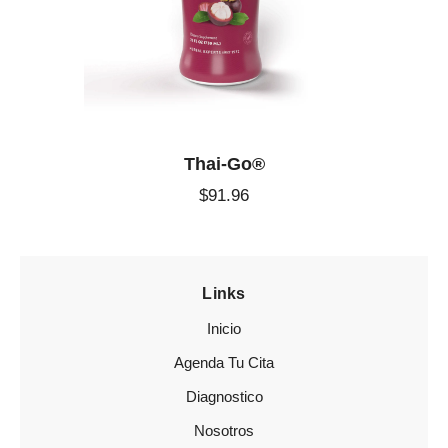
Thai-Go®
$
91
.
96
Links
Inicio
Agenda Tu Cita
Diagnostico
Nosotros