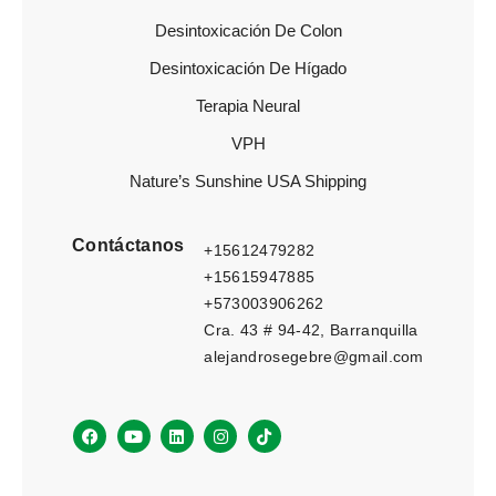
Desintoxicación De Colon
Desintoxicación De Hígado
Terapia Neural
VPH
Nature’s Sunshine USA Shipping
Contáctanos
+15612479282
+15615947885
+573003906262
Cra. 43 # 94-42, Barranquilla
alejandrosegebre@gmail.com