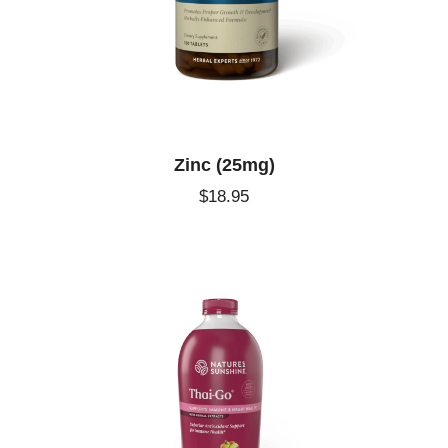
Zinc (25mg)
$
18
.
95