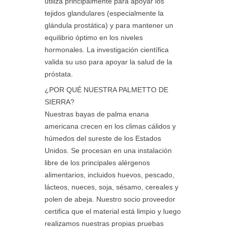
utiliza principalmente para apoyar los
tejidos glandulares (especialmente la
glándula prostática) y para mantener un
equilibrio óptimo en los niveles
hormonales. La investigación científica
valida su uso para apoyar la salud de la
próstata.
¿POR QUÉ NUESTRA PALMETTO DE
SIERRA?
Nuestras bayas de palma enana
americana crecen en los climas cálidos y
húmedos del sureste de los Estados
Unidos. Se procesan en una instalación
libre de los principales alérgenos
alimentarios, incluidos huevos, pescado,
lácteos, nueces, soja, sésamo, cereales y
polen de abeja. Nuestro socio proveedor
certifica que el material está limpio y luego
realizamos nuestras propias pruebas