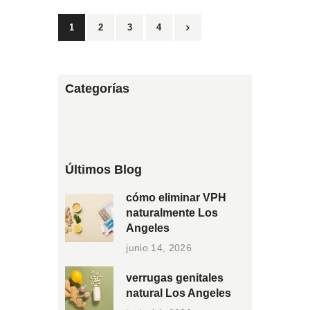
1
2
>
3
4
Categorías
Últimos Blog
cómo eliminar VPH
naturalmente Los
Angeles
junio 14, 2026
verrugas genitales
natural Los Angeles