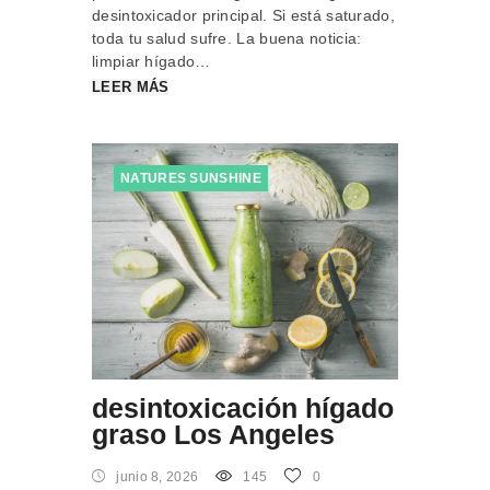
desintoxicador principal. Si está saturado,
toda tu salud sufre. La buena noticia:
limpiar hígado…
LEER MÁS
NATURES SUNSHINE
desintoxicación hígado
graso Los Angeles
junio 8, 2026
145
0