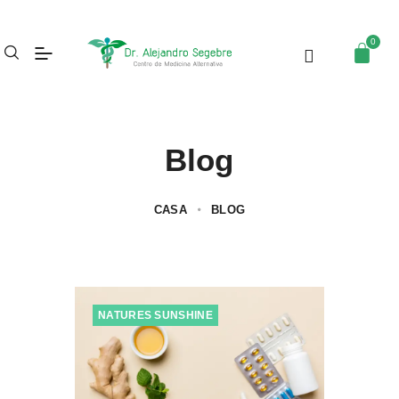
Blog
CASA
BLOG
NATURES SUNSHINE