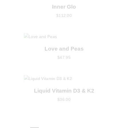
Inner Glo
$
112
.
00
Love and Peas
$
47
.
95
Liquid Vitamin D3 & K2
$
36
.
00