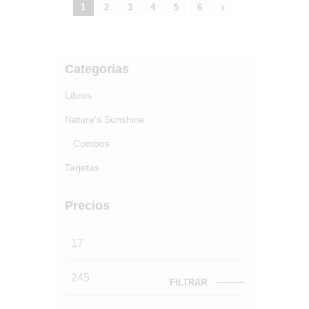
1
2
3
→
4
5
6
Categorías
Libros
Nature's Sunshine
Combos
Tarjetas
Precios
FILTRAR