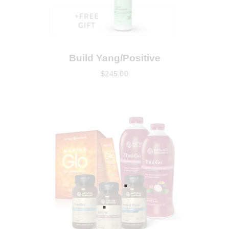
Build Yang/Positive
$
245
.
00