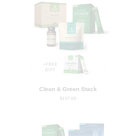
Clean & Green Stack
$
157
.
00