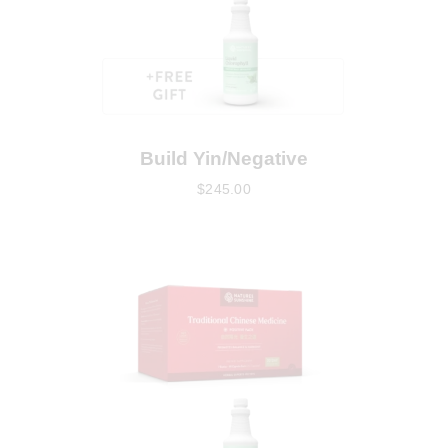
Build Yin/Negative
$
245
.
00