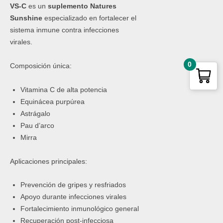
VS-C
es un
suplemento Natures
Sunshine
especializado en fortalecer el
sistema inmune contra infecciones
virales.
0
Composición única:
Vitamina C de alta potencia
Equinácea purpúrea
Astrágalo
Pau d’arco
Mirra
Aplicaciones principales:
Prevención de gripes y resfriados
Apoyo durante infecciones virales
Fortalecimiento inmunológico general
Recuperación post-infecciosa