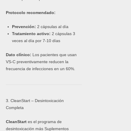
Protocolo recomendado:
Prevención:
2 cápsulas al día
Tratamiento activo:
2 cápsulas 3
veces al día por 7-10 días
Dato clínico:
Los pacientes que usan
VS-C preventivamente reducen la
frecuencia de infecciones en un 60%.
3. CleanStart – Desintoxicación
Completa
CleanStart
es el programa de
desintoxicación más Suplementos