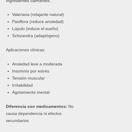
Ingredientes calmantes:
Valeriana (relajante natural)
Pasiflora (reduce ansiedad)
Lúpulo (induce el sueño)
Schizandra (adaptógeno)
Aplicaciones clínicas:
Ansiedad leve a moderada
Insomnio por estrés
Tensión muscular
Irritabilidad
Agotamiento mental
Diferencia con medicamentos:
No
causa dependencia ni efectos
secundarios.