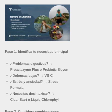
Paso 1: Identifica tu necesidad principal
¿Problemas digestivos? →
Proactazyme Plus o Probiotic Eleven
¿Defensas bajas? → VS-C
¿Estrés y ansiedad? → Stress
Formula
¿Necesitas desintoxicar? →
CleanStart o Liquid Chlorophyll
Paso 2: Considera combinaciones