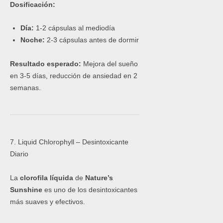
Dosificación:
Día:
1-2 cápsulas al mediodía
Noche:
2-3 cápsulas antes de dormir
Resultado esperado:
Mejora del sueño
en 3-5 días, reducción de ansiedad en 2
semanas.
7. Liquid Chlorophyll – Desintoxicante
Diario
La
clorofila líquida
de
Nature’s
Sunshine
es uno de los desintoxicantes
más suaves y efectivos.