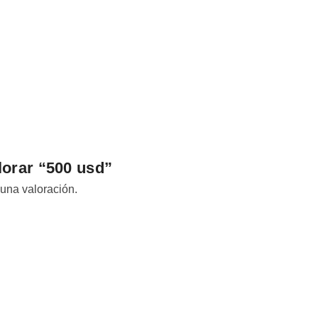
lorar “500 usd”
 una valoración.