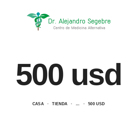
500 usd
CASA
TIENDA
...
500 USD