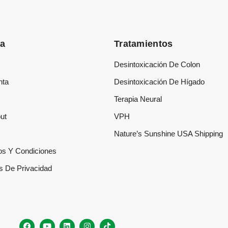
da
Tratamientos
Desintoxicación De Colon
nta
Desintoxicación De Hígado
Terapia Neural
ut
VPH
s
Nature’s Sunshine USA Shipping
os Y Condiciones
as De Privacidad