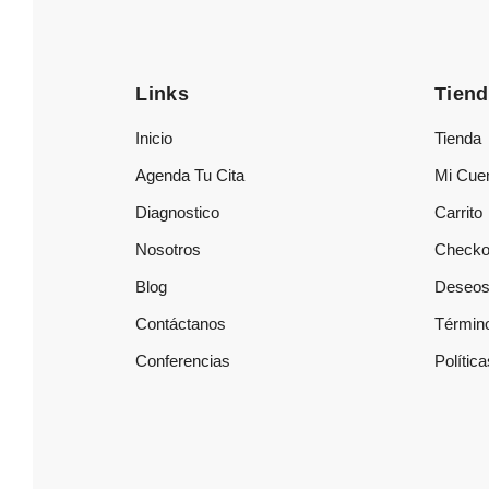
Links
Tien
Inicio
Tienda
Agenda Tu Cita
Mi Cue
Diagnostico
Carrito
Nosotros
Checko
Blog
Deseo
Contáctanos
Términ
Conferencias
Polític