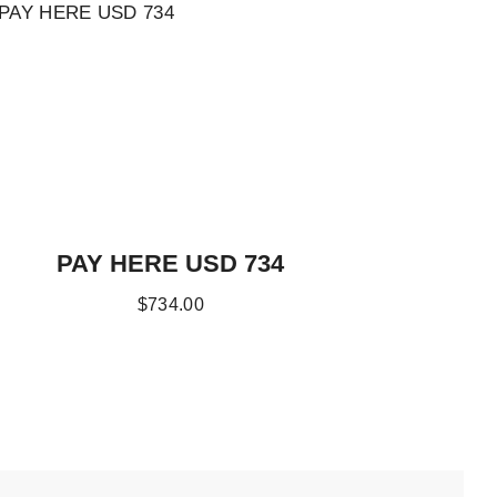
PAY HERE USD 734
$
734
.
00